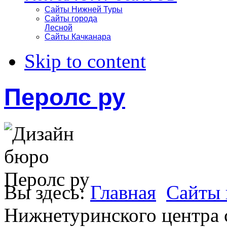
Сайты Нижней Туры
Сайты города
Лесной
Сайты Качканара
Skip to content
Перолс ру
Вы здесь:
Главная
Сайты 
Нижнетуринского центра 