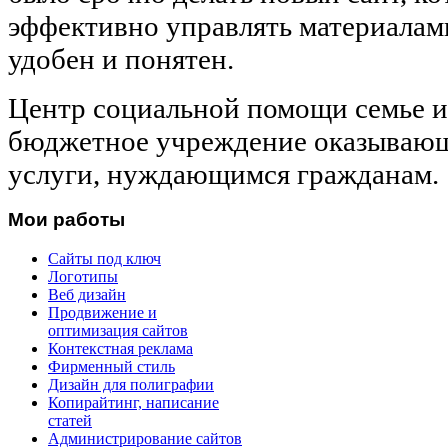
эффективно управлять материалами
удобен и понятен.
Центр социальной помощи семье и 
бюджетное учреждение оказывающ
услуги, нуждающимся гражданам.
Мои работы
Сайты под ключ
Логотипы
Веб дизайн
Продвижение и
оптимизация сайтов
Контекстная реклама
Фирменный стиль
Дизайн для полиграфии
Копирайтинг, написание
статей
Администрирование сайтов