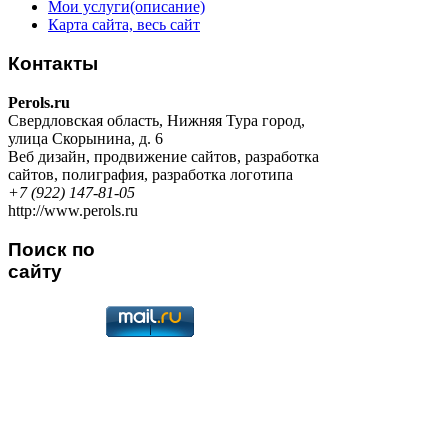
Мои услуги(описание)
Карта сайта, весь сайт
Контакты
Perols.ru
Свердловская область
,
Нижняя Тура город
,
улица Скорынина, д. 6
Веб дизайн
,
продвижение сайтов
,
разработка
сайтов
,
полиграфия
,
разработка логотипа
+7 (922) 147-81-05
http://www.perols.ru
Поиск по
сайту