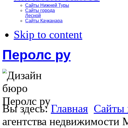
Сайты Нижней Туры
Сайты города
Лесной
Сайты Качканара
Skip to content
Перолс ру
Вы здесь:
Главная
Сайты 
агентства недвижимости 