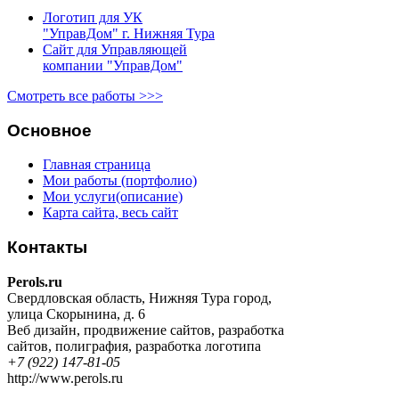
Логотип для УК
"УправДом" г. Нижняя Тура
Сайт для Управляющей
компании "УправДом"
Смотреть все работы >>>
Основное
Главная страница
Мои работы (портфолио)
Мои услуги(описание)
Карта сайта, весь сайт
Контакты
Perols.ru
Свердловская область
,
Нижняя Тура город
,
улица Скорынина, д. 6
Веб дизайн
,
продвижение сайтов
,
разработка
сайтов
,
полиграфия
,
разработка логотипа
+7 (922) 147-81-05
http://www.perols.ru