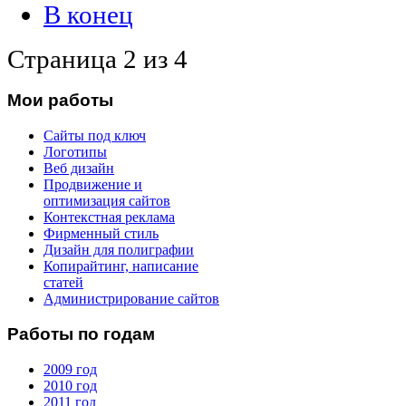
В конец
Страница 2 из 4
Мои работы
Сайты под ключ
Логотипы
Веб дизайн
Продвижение и
оптимизация сайтов
Контекстная реклама
Фирменный стиль
Дизайн для полиграфии
Копирайтинг, написание
статей
Администрирование сайтов
Работы по годам
2009 год
2010 год
2011 год