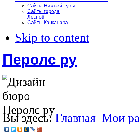
Сайты Нижней Туры
Сайты города
Лесной
Сайты Качканара
Skip to content
Перолс ру
Вы здесь:
Главная
Мои р