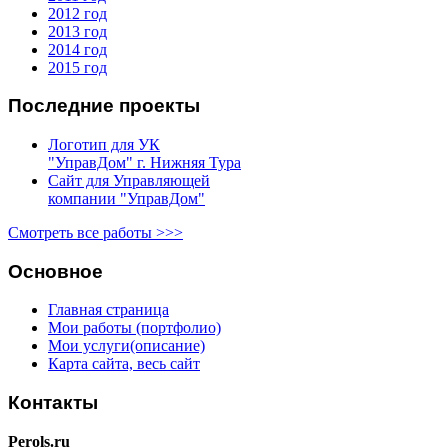
2012 год
2013 год
2014 год
2015 год
Последние проекты
Логотип для УК
"УправДом" г. Нижняя Тура
Сайт для Управляющей
компании "УправДом"
Смотреть все работы >>>
Основное
Главная страница
Мои работы (портфолио)
Мои услуги(описание)
Карта сайта, весь сайт
Контакты
Perols.ru