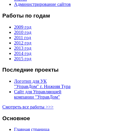
Администрирование сайтов
Работы по годам
2009 год
2010 год
2011 год
2012 год
2013 год
2014 год
2015 год
Последние проекты
Логотип для УК
"УправДом" г. Нижняя Тура
Сайт для Управляющей
компании "УправДом"
Смотреть все работы >>>
Основное
Главная страница