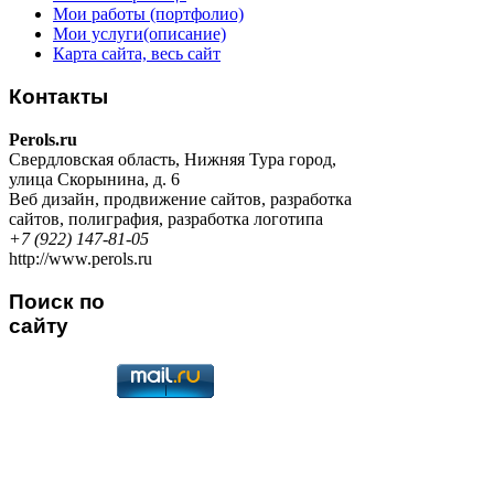
Мои работы (портфолио)
Мои услуги(описание)
Карта сайта, весь сайт
Контакты
Perols.ru
Свердловская область
,
Нижняя Тура город
,
улица Скорынина, д. 6
Веб дизайн
,
продвижение сайтов
,
разработка
сайтов
,
полиграфия
,
разработка логотипа
+7 (922) 147-81-05
http://www.perols.ru
Поиск по
сайту