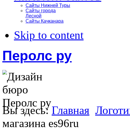
Сайты Нижней Туры
Сайты города
Лесной
Сайты Качканара
Skip to content
Перолс ру
Вы здесь:
Главная
Логот
магазина es96ru