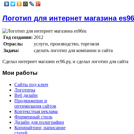
Логотип для интернет магазина es96
Год создания:
2012
Отрасль:
услуги, производство, торговля
Задача:
сделать логотип для компании и сайта
Сделал интернет магазин ес96.ру, и сделал логотип для сайта
Мои работы
Сайты под ключ
Логотипы
Веб дизайн
Продвижение и
оптимизация сайтов
Контекстная реклама
Фирменный стиль
Дизайн для полиграфии
Копирайтинг, написание
статей