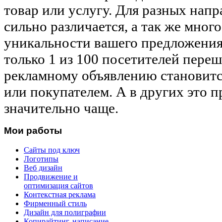
товар или услугу. Для разных напр
сильно различается, а так же много
уникальности вашего предложения
только 1 из 100 посетителей пер
рекламному объявлению становит
или покупателем. А в других это 
значительно чаще.
Мои работы
Сайты под ключ
Логотипы
Веб дизайн
Продвижение и
оптимизация сайтов
Контекстная реклама
Фирменный стиль
Дизайн для полиграфии
Копирайтинг, написание