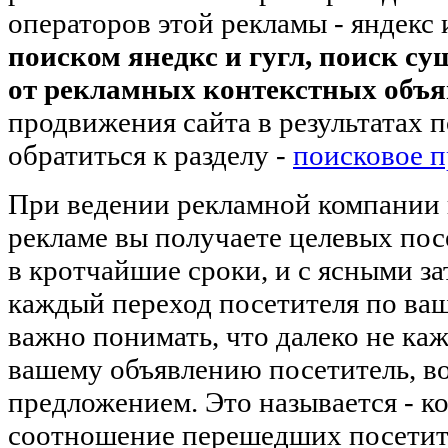
операторов этой рекламы - яндекс 
поиском янедкс и гугл, поиск су
от рекламных контекстных объ
продвижения сайта в результатах 
обратиться к разделу -
поисковое 
При ведении рекламной компании 
рекламе вы получаете целевых пос
в кротчайшие сроки, и с ясными з
каждый переход посетителя по ва
важно понимать, что далеко не к
вашему объявлению посетитель, в
предложением. Это называется - ко
соотношение перешедших посетит