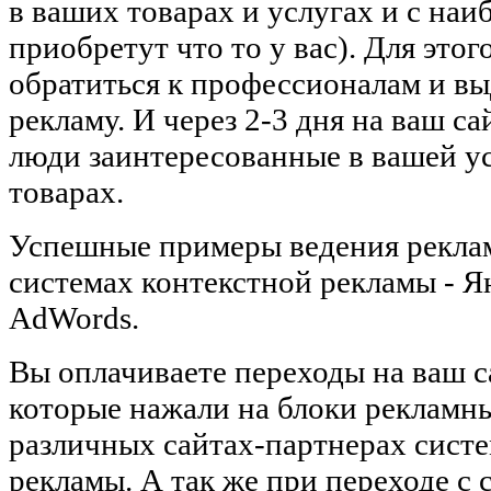
в ваших товарах и услугах и с на
приобретут что то у вас). Для этог
обратиться к профессионалам и в
рекламу. И через 2-3 дня на ваш с
люди заинтересованные в вашей у
товарах.
Успешные примеры ведения рекла
системах контекстной рекламы - Я
AdWords.
Вы оплачиваете переходы на ваш с
которые нажали на блоки рекламн
различных сайтах-партнерах сист
рекламы. А так же при переходе с 