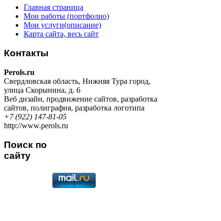
Главная страница
Мои работы (портфолио)
Мои услуги(описание)
Карта сайта, весь сайт
Контакты
Perols.ru
Свердловская область
,
Нижняя Тура город
,
улица Скорынина, д. 6
Веб дизайн
,
продвижение сайтов
,
разработка
сайтов
,
полиграфия
,
разработка логотипа
+7 (922) 147-81-05
http://www.perols.ru
Поиск по
сайту