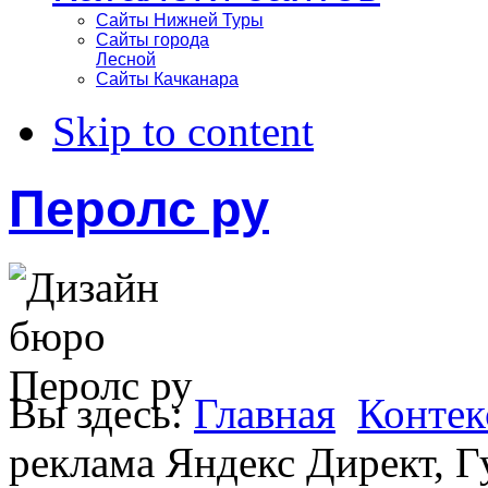
Сайты Нижней Туры
Сайты города
Лесной
Сайты Качканара
Skip to content
Перолс ру
Вы здесь:
Главная
Контек
реклама Яндекс Директ, Г