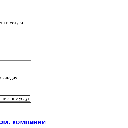
чи и услуги
иклопедия
 описание услуг
ком. компании