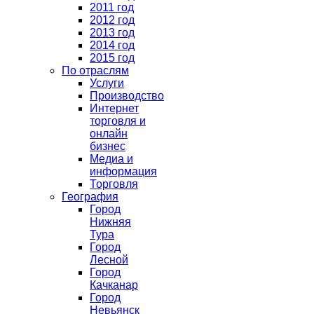
2011 год
2012 год
2013 год
2014 год
2015 год
По отраслям
Услуги
Производство
Интернет
торговля и
онлайн
бизнес
Медиа и
информация
Торговля
География
Город
Нижняя
Тура
Город
Лесной
Город
Качканар
Город
Невьянск